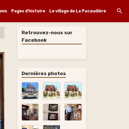
ums
Pages d'histoire
Le village de La Pacaudière
Retrouvez-nous sur
Facebook
Dernières photos