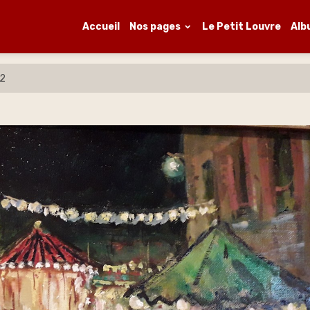
Accueil
Nos pages
Le Petit Louvre
Alb
-2