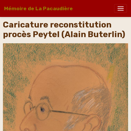
Mémoire de La Pacaudière
Caricature reconstitution
procès Peytel (Alain Buterlin)