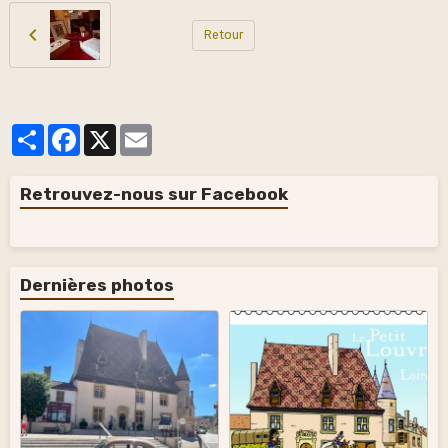
Retour
Partager
Facebook
X
Email
Retrouvez-nous sur Facebook
Dernières photos