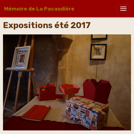
Mémoire de La Pacaudière
Expositions été 2017